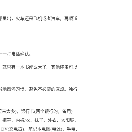
哪里出，火车还是飞机或者汽车。再顺道
一一打电话确认。
，就只有一本书那么大了。其他装备可以
当地风俗习惯，避免不必要的麻烦。独行
带太多)，银行卡(两个银行的，备用)
）拖鞋、内裤/衣、袜子、外衣、太阳镜、
DV(充电器)、笔记本电脑(电源)、手电、