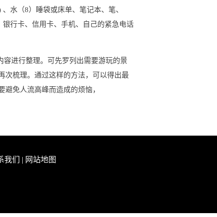
) 、水（8）睡袋或床单、笔记本、笔、
、银行卡、信用卡、手机、自己的紧急电话
内容进行整理。可先罗列出需要游玩的景
再次梳理。通过这样的方法，可以得出最
要避免人流高峰而造成的烦恼，
系我们
|
网站地图